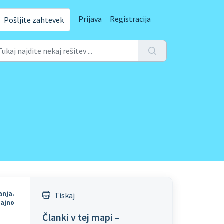
Prijava
Registracija
Pošljite zahtevek
anja.
Tiskaj
čajno
Članki v tej mapi –